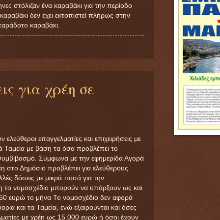
ηνες στόλιζαν ένα καραβάκι για την περίοδο
καραβάκι δεν έχει εκτοπιστεί πλήρως στην
οπαράδοτο καραβάκι.
ις για χρέη σε
ελεύθεροι επαγγελματίες και επιχειρήσεις με
ά Ταμεία με βάση τα όσα προβλέπει το
 συμβιβασμό. Σύμφωνα με την εφημερίδα Αγορά
η στο Δημόσιο προβλέπει για ελεύθερους
λλές δόσεις με μικρά ποσά για την
 το νομοσχέδιο μπορούν να υπάρξουν ως και
 50 ευρώ το μήνα Το νομοσχέδιο δεν αφορά
ρία και τα Ταμεία, ενώ εξαιρούνται και όσες
ελματίες με χρέη ως 15.000 ευρώ ή όσοι έχουν