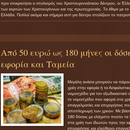
πριν επικρατήσει ο στολισμός του Χριστουγεννιάτικου δέντρου, οι Έλλ
των εορτών των Χριστουγέννων και της πρωτοχρονιάς. Το έθιμο με το 
Ελλάδα. Πολλοί ακόμα και σήμερα αντί για δέντρο στολίζουν το πατρ
Από 50 ευρώ ως 180 μήνες οι δόσε
εφορία και Ταμεία
Μεγάλη ανάσα μπορούν να πάρουν 
χρέη στην εφορία ή τα Ασφαλιστικ
νομοσχέδιο για τον εξωδικαστικό
το νομοσχέδιο που αφορά στα χρέ
επαγγελματίες και επιχειρήσεις πο
αποπληρωμή των χρεών. Με βάση
180 δόσεις με ελάχιστο ποσόν τα
στα χρέη των ιδιωτών προς την εφο
επιχειρήσεις και ελεύθεροι επαγγ