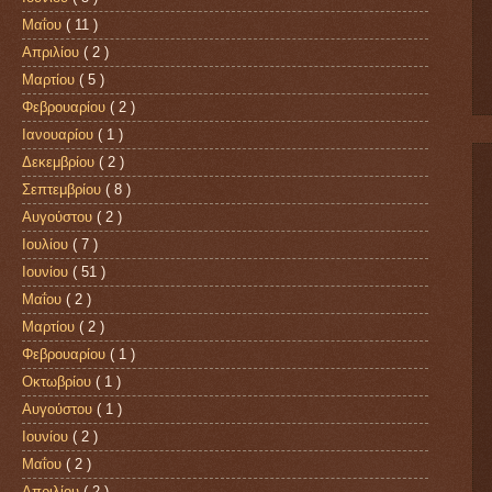
Μαΐου
( 11 )
Απριλίου
( 2 )
Μαρτίου
( 5 )
Φεβρουαρίου
( 2 )
Ιανουαρίου
( 1 )
Δεκεμβρίου
( 2 )
Σεπτεμβρίου
( 8 )
Αυγούστου
( 2 )
Ιουλίου
( 7 )
Ιουνίου
( 51 )
Μαΐου
( 2 )
Μαρτίου
( 2 )
Φεβρουαρίου
( 1 )
Οκτωβρίου
( 1 )
Αυγούστου
( 1 )
Ιουνίου
( 2 )
Μαΐου
( 2 )
Απριλίου
( 2 )