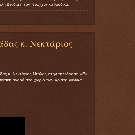
λη Δένδια ή τον πτωχευτικό Κώδικα.
δας κ. Νεκτάριος
ας κ. Νεκτάριος Ντόλος στην τηλεόραση «Ε»
ννιάτικη αγορά στο χωριό των Χριστουγέννων