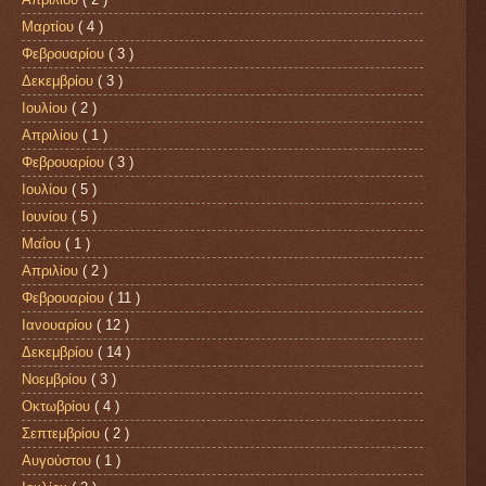
Μαρτίου
( 4 )
Φεβρουαρίου
( 3 )
Δεκεμβρίου
( 3 )
Ιουλίου
( 2 )
Απριλίου
( 1 )
Φεβρουαρίου
( 3 )
Ιουλίου
( 5 )
Ιουνίου
( 5 )
Μαΐου
( 1 )
Απριλίου
( 2 )
Φεβρουαρίου
( 11 )
Ιανουαρίου
( 12 )
Δεκεμβρίου
( 14 )
Νοεμβρίου
( 3 )
Οκτωβρίου
( 4 )
Σεπτεμβρίου
( 2 )
Αυγούστου
( 1 )