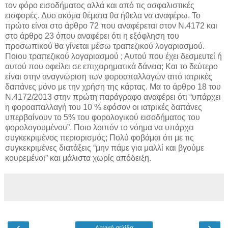
τον φόρο εισοδήματος αλλά και από τις ασφαλιστικές
εισφορές. Δυο ακόμα θέματα θα ήθελα να αναφέρω. Το
πρώτο είναι στο άρθρο 72 που αναφέρεται στον Ν.4172 και
στο άρθρο 23 όπου αναφέρει ότι η εξόφληση του
προσωπικού θα γίνεται μέσω τραπεζικού λογαριασμού.
Ποιου τραπεζικού λογαριασμού ; Αυτού που έχει δεσμευτεί ή
αυτού που οφείλει σε επιχειρηματικά δάνεια; Και το δεύτερο
είναι στην αναγνώριση των φοροαπαλλαγών από ιατρικές
δαπάνες μόνο με την χρήση της κάρτας. Μα το άρθρο 18 του
Ν.4172/2013 στην πρώτη παράγραφο αναφέρει ότι “υπάρχει
η φοροαπαλλαγή του 10 % εφόσον οι ιατρικές δαπάνες
υπερβαίνουν το 5% του φορολογικού εισοδήματος του
φορολογουμένου”. Ποιο λοιπόν το νόημα να υπάρχει
συγκεκριμένος περιορισμός; Πολύ φοβάμαι ότι με τις
συγκεκριμένες διατάξεις “μην πάμε για μαλλί και βγούμε
κουρεμένοι” και μάλιστα χωρίς απόδειξη.
‹
›
Αρχική σελίδα