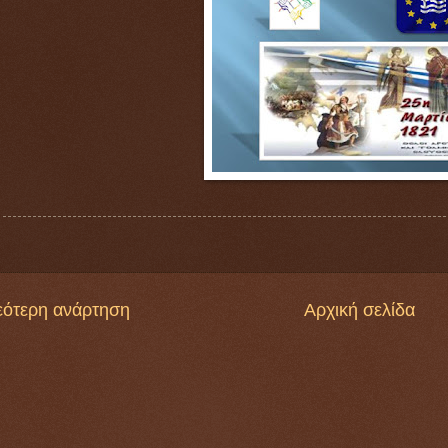
εότερη ανάρτηση
Αρχική σελίδα