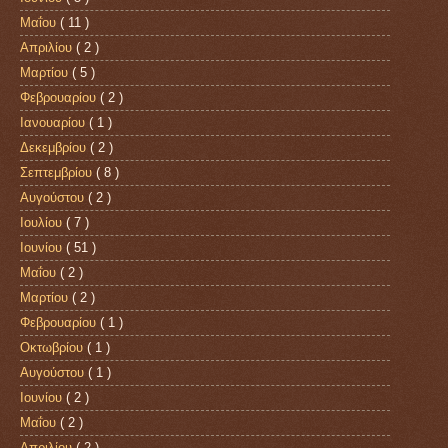
Μαΐου
( 11 )
Απριλίου
( 2 )
Μαρτίου
( 5 )
Φεβρουαρίου
( 2 )
Ιανουαρίου
( 1 )
Δεκεμβρίου
( 2 )
Σεπτεμβρίου
( 8 )
Αυγούστου
( 2 )
Ιουλίου
( 7 )
Ιουνίου
( 51 )
Μαΐου
( 2 )
Μαρτίου
( 2 )
Φεβρουαρίου
( 1 )
Οκτωβρίου
( 1 )
Αυγούστου
( 1 )
Ιουνίου
( 2 )
Μαΐου
( 2 )
Απριλίου
( 2 )