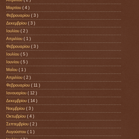
Μαρτίου
( 4 )
Φεβρουαρίου
( 3 )
Δεκεμβρίου
( 3 )
Ιουλίου
( 2 )
Απριλίου
( 1 )
Φεβρουαρίου
( 3 )
Ιουλίου
( 5 )
Ιουνίου
( 5 )
Μαΐου
( 1 )
Απριλίου
( 2 )
Φεβρουαρίου
( 11 )
Ιανουαρίου
( 12 )
Δεκεμβρίου
( 14 )
Νοεμβρίου
( 3 )
Οκτωβρίου
( 4 )
Σεπτεμβρίου
( 2 )
Αυγούστου
( 1 )