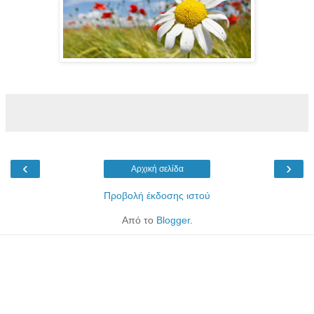
‹
›
Αρχική σελίδα
Προβολή έκδοσης ιστού
Από το
Blogger
.