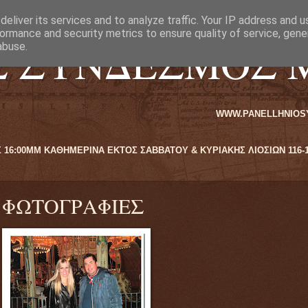
eliver its services and to analyze traffic. Your IP address and 
ormance and security metrics to ensure quality of service, gen
Σ ΣΥΝΔΕΣΜΟΣ 
abuse.
WWW.PANELLHNIOSYNDESMOSMIKROPO
ΝΟΙΧΤΑ ΑΠΟ 09:00ΠΜ ΕΩΣ 16:00ΜΜ ΚΑΘΗΜΕΡΙΝΑ ΕΚΤΟΣ ΣΑΒΒΑΤΟΥ & Κ
ΦΩΤΟΓΡΑΦΙΕΣ