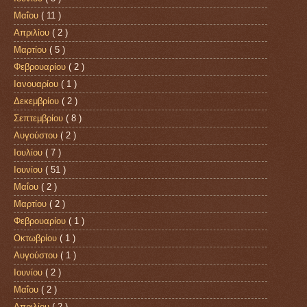
Μαΐου
( 11 )
Απριλίου
( 2 )
Μαρτίου
( 5 )
Φεβρουαρίου
( 2 )
Ιανουαρίου
( 1 )
Δεκεμβρίου
( 2 )
Σεπτεμβρίου
( 8 )
Αυγούστου
( 2 )
Ιουλίου
( 7 )
Ιουνίου
( 51 )
Μαΐου
( 2 )
Μαρτίου
( 2 )
Φεβρουαρίου
( 1 )
Οκτωβρίου
( 1 )
Αυγούστου
( 1 )
Ιουνίου
( 2 )
Μαΐου
( 2 )
Απριλίου
( 2 )