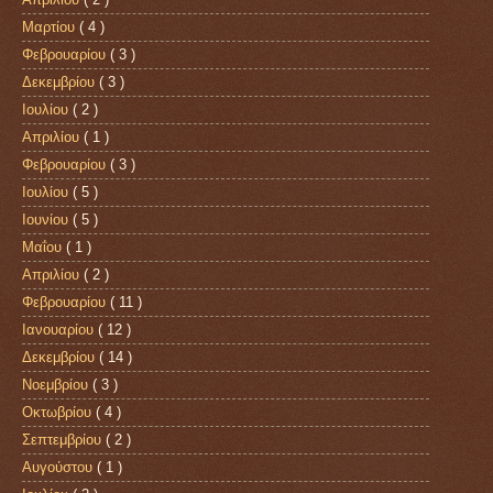
Μαρτίου
( 4 )
Φεβρουαρίου
( 3 )
Δεκεμβρίου
( 3 )
Ιουλίου
( 2 )
Απριλίου
( 1 )
Φεβρουαρίου
( 3 )
Ιουλίου
( 5 )
Ιουνίου
( 5 )
Μαΐου
( 1 )
Απριλίου
( 2 )
Φεβρουαρίου
( 11 )
Ιανουαρίου
( 12 )
Δεκεμβρίου
( 14 )
Νοεμβρίου
( 3 )
Οκτωβρίου
( 4 )
Σεπτεμβρίου
( 2 )
Αυγούστου
( 1 )