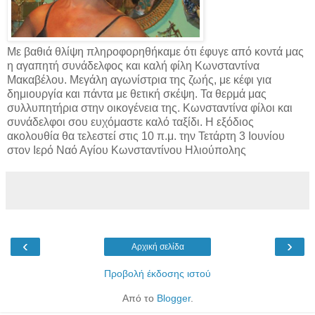
Με βαθιά θλίψη πληροφορηθήκαμε ότι έφυγε από κοντά μας
η αγαπητή συνάδελφος και καλή φίλη Κωνσταντίνα
Μακαβέλου. Μεγάλη αγωνίστρια της ζωής, με κέφι για
δημιουργία και πάντα με θετική σκέψη. Τα θερμά μας
συλλυπητήρια στην οικογένεια της. Κωνσταντίνα φίλοι και
συνάδελφοι σου ευχόμαστε καλό ταξίδι. Η εξόδιος
ακολουθία θα τελεστεί στις 10 π.μ. την Τετάρτη 3 Ιουνίου
στον Ιερό Ναό Αγίου Κωνσταντίνου Ηλιούπολης
‹
›
Αρχική σελίδα
Προβολή έκδοσης ιστού
Από το
Blogger
.