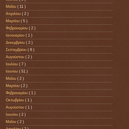
Μαΐου
( 11 )
Απριλίου
( 2 )
Μαρτίου
( 5 )
Φεβρουαρίου
( 2 )
Ιανουαρίου
( 1 )
Δεκεμβρίου
( 2 )
Σεπτεμβρίου
( 8 )
Αυγούστου
( 2 )
Ιουλίου
( 7 )
Ιουνίου
( 51 )
Μαΐου
( 2 )
Μαρτίου
( 2 )
Φεβρουαρίου
( 1 )
Οκτωβρίου
( 1 )
Αυγούστου
( 1 )
Ιουνίου
( 2 )
Μαΐου
( 2 )
Απριλίου
( 2 )