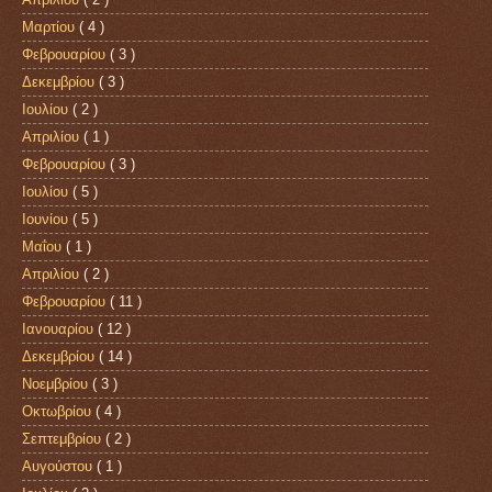
Μαρτίου
( 4 )
Φεβρουαρίου
( 3 )
Δεκεμβρίου
( 3 )
Ιουλίου
( 2 )
Απριλίου
( 1 )
Φεβρουαρίου
( 3 )
Ιουλίου
( 5 )
Ιουνίου
( 5 )
Μαΐου
( 1 )
Απριλίου
( 2 )
Φεβρουαρίου
( 11 )
Ιανουαρίου
( 12 )
Δεκεμβρίου
( 14 )
Νοεμβρίου
( 3 )
Οκτωβρίου
( 4 )
Σεπτεμβρίου
( 2 )
Αυγούστου
( 1 )