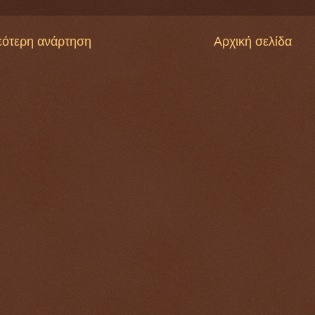
εότερη ανάρτηση
Αρχική σελίδα