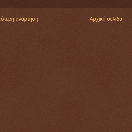
εότερη ανάρτηση
Αρχική σελίδα