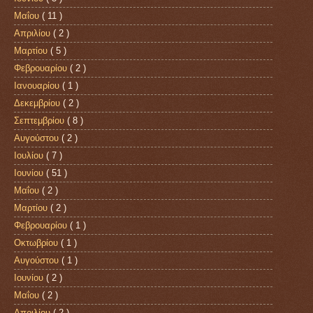
Μαΐου
( 11 )
Απριλίου
( 2 )
Μαρτίου
( 5 )
Φεβρουαρίου
( 2 )
Ιανουαρίου
( 1 )
Δεκεμβρίου
( 2 )
Σεπτεμβρίου
( 8 )
Αυγούστου
( 2 )
Ιουλίου
( 7 )
Ιουνίου
( 51 )
Μαΐου
( 2 )
Μαρτίου
( 2 )
Φεβρουαρίου
( 1 )
Οκτωβρίου
( 1 )
Αυγούστου
( 1 )
Ιουνίου
( 2 )
Μαΐου
( 2 )
Απριλίου
( 2 )