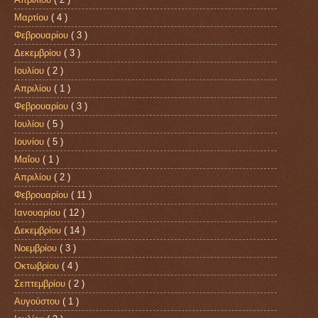
Μαρτίου
( 4 )
Φεβρουαρίου
( 3 )
Δεκεμβρίου
( 3 )
Ιουλίου
( 2 )
Απριλίου
( 1 )
Φεβρουαρίου
( 3 )
Ιουλίου
( 5 )
Ιουνίου
( 5 )
Μαΐου
( 1 )
Απριλίου
( 2 )
Φεβρουαρίου
( 11 )
Ιανουαρίου
( 12 )
Δεκεμβρίου
( 14 )
Νοεμβρίου
( 3 )
Οκτωβρίου
( 4 )
Σεπτεμβρίου
( 2 )
Αυγούστου
( 1 )