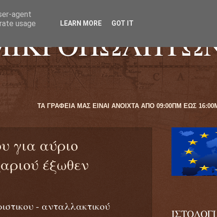
user-agent
erate usage
LEARN MORE
GOT IT
ΜΙΚΡΟΠΩΛΗΤΩ
ΤΑ ΓΡΑΦΕΙΑ ΜΑΣ ΕΙΝΑΙ ΑΝΟΙΧΤΑ
υ για αύριο
ζαριού έξωθεν
ιστικου - ανταλλακτικού
ΙΣΤΟΛΟΓ