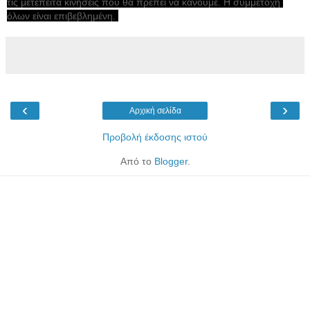
τις μετέπειτα κινήσεις που θα πρέπει να κάνουμε. Η συμμετοχή 
όλων είναι επιβεβλημένη. 
‹
›
Αρχική σελίδα
Προβολή έκδοσης ιστού
Από το
Blogger
.