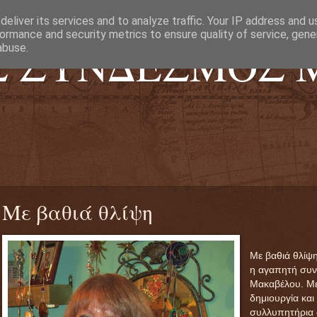
eliver its services and to analyze traffic. Your IP address and 
ormance and security metrics to ensure quality of service, gen
Σ ΣΥΝΔΕΣΜΟΣ 
abuse.
ΙΟΣΙΩΝ 116-118
.
Με βαθιά θλίψη
Με βαθιά θλίψ
η αγαπητή συν
Μακαβέλου. Μεγ
δημιουργία και
συλλυπητήρια σ