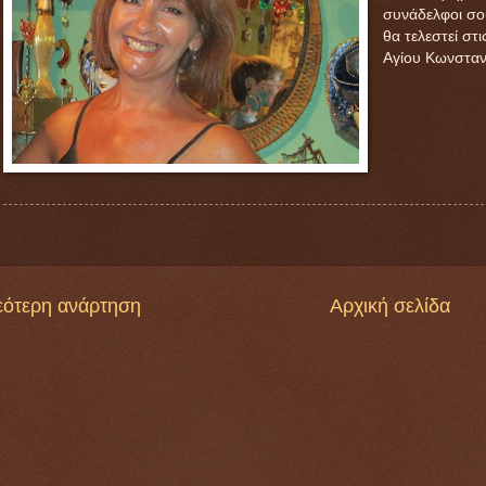
συνάδελφοι σου
θα τελεστεί στ
Αγίου Κωνσταν
εότερη ανάρτηση
Αρχική σελίδα