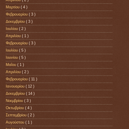
Μαρτίου
( 4 )
Φεβρουαρίου
( 3 )
Δεκεμβρίου
( 3 )
Ιουλίου
( 2 )
Απριλίου
( 1 )
Φεβρουαρίου
( 3 )
Ιουλίου
( 5 )
Ιουνίου
( 5 )
Μαΐου
( 1 )
Απριλίου
( 2 )
Φεβρουαρίου
( 11 )
Ιανουαρίου
( 12 )
Δεκεμβρίου
( 14 )
Νοεμβρίου
( 3 )
Οκτωβρίου
( 4 )
Σεπτεμβρίου
( 2 )
Αυγούστου
( 1 )