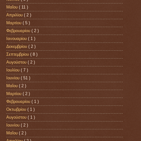
Μαΐου
( 11 )
Απριλίου
( 2 )
Μαρτίου
( 5 )
Φεβρουαρίου
( 2 )
Ιανουαρίου
( 1 )
Δεκεμβρίου
( 2 )
Σεπτεμβρίου
( 8 )
Αυγούστου
( 2 )
Ιουλίου
( 7 )
Ιουνίου
( 51 )
Μαΐου
( 2 )
Μαρτίου
( 2 )
Φεβρουαρίου
( 1 )
Οκτωβρίου
( 1 )
Αυγούστου
( 1 )
Ιουνίου
( 2 )
Μαΐου
( 2 )
Απριλίου
( 2 )