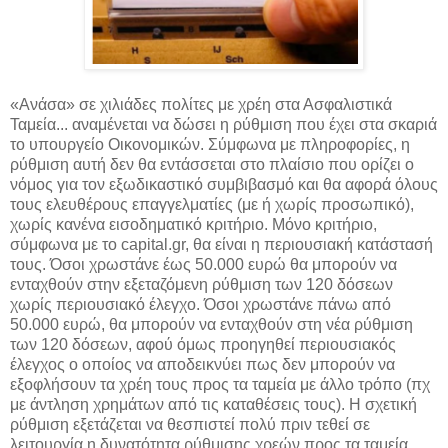
«Ανάσα» σε χιλιάδες πολίτες με χρέη στα Ασφαλιστικά
Ταμεία... αναμένεται να δώσει η ρύθμιση που έχει στα σκαριά
το υπουργείο Οικονομικών. Σύμφωνα με πληροφορίες, η
ρύθμιση αυτή δεν θα εντάσσεται στο πλαίσιο που ορίζει ο
νόμος για τον εξωδικαστικό συμβιβασμό και θα αφορά όλους
τους ελευθέρους επαγγελματίες (με ή χωρίς προσωπικό),
χωρίς κανένα εισοδηματικό κριτήριο. Μόνο κριτήριο,
σύμφωνα με το capital.gr, θα είναι η περιουσιακή κατάστασή
τους. Όσοι χρωστάνε έως 50.000 ευρώ θα μπορούν να
ενταχθούν στην εξεταζόμενη ρύθμιση των 120 δόσεων
χωρίς περιουσιακό έλεγχο. Όσοι χρωστάνε πάνω από
50.000 ευρώ, θα μπορούν να ενταχθούν στη νέα ρύθμιση
των 120 δόσεων, αφού όμως προηγηθεί περιουσιακός
έλεγχος ο οποίος να αποδεικνύει πως δεν μπορούν να
εξοφλήσουν τα χρέη τους προς τα ταμεία με άλλο τρόπο (πχ
με άντληση χρημάτων από τις καταθέσεις τους). Η σχετική
ρύθμιση εξετάζεται να θεσπιστεί πολύ πριν τεθεί σε
λειτουργία η δυνατότητα ρύθμισης χρεών προς τα ταμεία