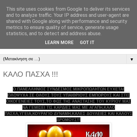
This site uses cookies from Google to deliver its services
ΠΑΝΕΛΛΗΝΙΟΣ
and to analyze traffic. Your IP address and user-agent are
shared with Google along with performance and security
ΣΥΝΔΕΣΜΟΣ
metrics to ensure quality of service, generate usage
statistics, and to detect and address abuse.
ΜΙΚΡΟΠΩΛΗΤΩΝ
LEARN MORE
GOT IT
▼
KΑΛΟ ΠΑΣΧΑ !!!
Ο ΠΑΝΕΛΛΗΝΙΟΣ ΣΥΝΔΕΣΜΟΣ ΜΙΚΡΟΠΩΛΗΤΩΝ ΕΥΧΕΤΑΙ
ΟΛΟΨΥΧΑ ΣΕ ΟΛΟΥΣ ΤΟΥΣ ΥΠΑΙΘΡΙΟΥΣ ΕΜΠΟΡΟΥΣ ΚΑΙ ΣΤΙΣ
ΟΙΚΟΓΕΝΕΙΕΣ ΤΟΥΣ,ΤΟ ΦΩΣ ΤΗΣ ΑΝΑΣΤΑΣΗΣ ΤΟΥ ΚΥΡΙΟΥ ΜΑΣ
ΝΑ ΓΕΜΙΣΕΙ ΤΙΣ ΚΑΡΔΙΕΣ ΜΑΣ ΜΕ ΑΓΑΠΗ,ΚΑΛΟ
ΠΑΣΧΑ,ΥΓΕΙΑ,ΚΟΥΡΑΓΙΟ ΔΥΝΑΜΗ,ΚΑΛΕΣ ΔΟΥΛΕΙΕΣ ΚΑΙ ΚΑΛΟΥΣ
ΔΡΟΜΟΥΣ!!!